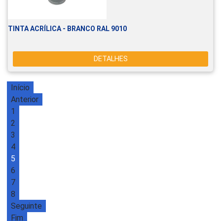
TINTA ACRÍLICA - BRANCO RAL 9010
DETALHES
Início
Anterior
1
2
3
4
5
6
7
8
Seguinte
Fim