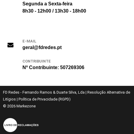
Segunda a Sexta-feira
8h30 - 12h00 / 13h30 - 18h00
E-MAIL
geral@fdredes.pt
CONTRIBUINTE
Nº Contribuinte: 507269306
FD Redes - Fernando Ramos & Duarte Silva, Lda
|
Resolução Alternativa de
Litígios
|
Política de Privacidade (RGPD)
© 2026
Markezone