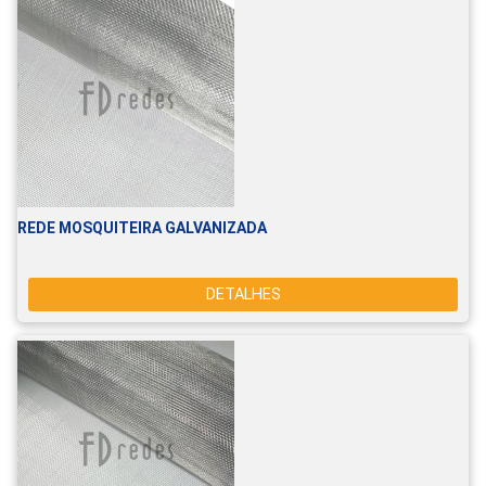
REDE MOSQUITEIRA GALVANIZADA
DETALHES