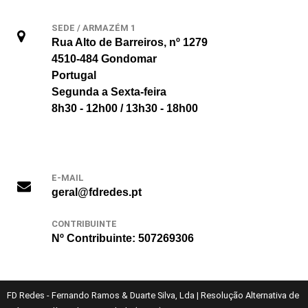
SEDE / ARMAZÉM 1
Rua Alto de Barreiros, nº 1279
4510-484 Gondomar
Portugal
Segunda a Sexta-feira
8h30 - 12h00 / 13h30 - 18h00
E-MAIL
geral@fdredes.pt
CONTRIBUINTE
Nº Contribuinte: 507269306
FD Redes - Fernando Ramos & Duarte Silva, Lda
|
Resolução Alternativa de