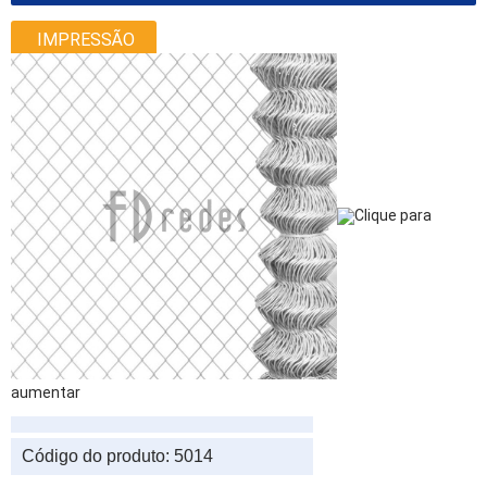
IMPRESSÃO
Clique para
aumentar
Código do produto:
5014