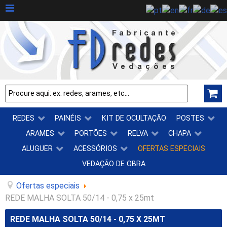
REDES
PAINÉIS
KIT DE OCULTAÇÃO
POSTES
ARAMES
PORTÕES
RELVA
CHAPA
ALUGUER
ACESSÓRIOS
OFERTAS ESPECIAIS
VEDAÇÃO DE OBRA
Ofertas especiais
REDE MALHA SOLTA 50/14 - 0,75 x 25mt
REDE MALHA SOLTA 50/14 - 0,75 X 25MT