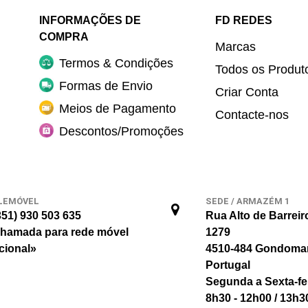
INFORMAÇÕES DE
FD REDES
COMPRA
Marcas
Termos & Condições
Todos os Produt
Formas de Envio
Criar Conta
Meios de Pagamento
Contacte-nos
Descontos/Promoções
LEMÓVEL
SEDE / ARMAZÉM 1
351) 930 503 635
Rua Alto de Barreir
hamada para rede móvel
1279
cional»
4510-484 Gondoma
Portugal
Segunda a Sexta-fe
8h30 - 12h00 / 13h3