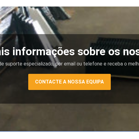
is informações sobre os no
e suporte especializado, por email ou telefone e receba o melh
CONTACTE A NOSSA EQUIPA