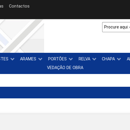
as
Contactos
STES
ARAMES
PORTÕES
RELVA
CHAPA
A
VEDAÇÃO DE OBRA