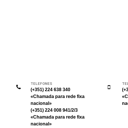
TELEFONES
TE
(+351) 224 638 340
(+
«Chamada para rede fixa
«C
nacional»
na
(+351) 224 008 941/2/3
«Chamada para rede fixa
nacional»