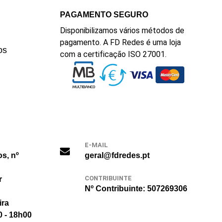
PAGAMENTO SEGURO
Disponibilizamos vários métodos de
pagamento. A FD Redes é uma loja
os
com a certificação ISO 27001.
E-MAIL
os, nº
geral@fdredes.pt
CONTRIBUINTE
r
Nº Contribuinte: 507269306
ira
0 - 18h00