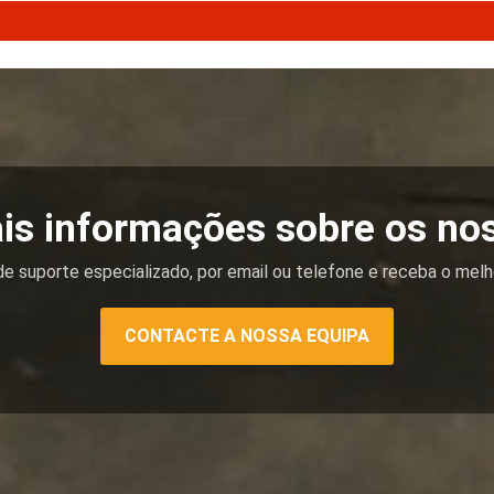
is informações sobre os no
e suporte especializado, por email ou telefone e receba o melh
CONTACTE A NOSSA EQUIPA