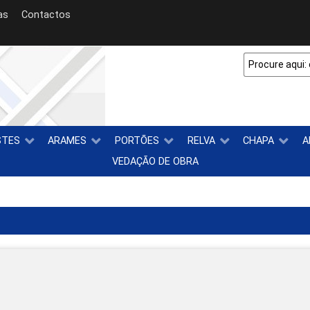
as
Contactos
STES
ARAMES
PORTÕES
RELVA
CHAPA
A
VEDAÇÃO DE OBRA