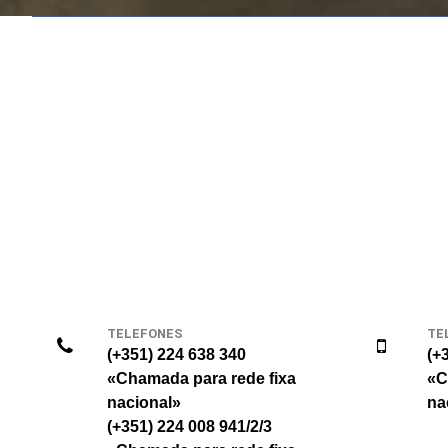
TELEFONES
TE
(+351) 224 638 340
(+
«Chamada para rede fixa
«C
nacional»
na
(+351) 224 008 941/2/3