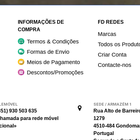
INFORMAÇÕES DE
FD REDES
COMPRA
Marcas
Termos & Condições
Todos os Produt
Formas de Envio
Criar Conta
Meios de Pagamento
Contacte-nos
Descontos/Promoções
LEMÓVEL
SEDE / ARMAZÉM 1
351) 930 503 635
Rua Alto de Barreir
hamada para rede móvel
1279
cional»
4510-484 Gondoma
Portugal