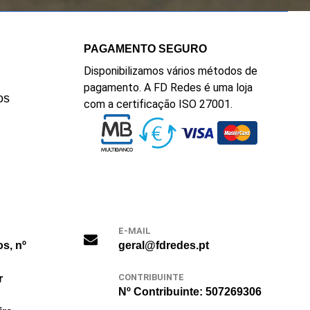
PAGAMENTO SEGURO
Disponibilizamos vários métodos de
pagamento. A FD Redes é uma loja
os
com a certificação ISO 27001.
E-MAIL
os, nº
geral@fdredes.pt
CONTRIBUINTE
r
Nº Contribuinte: 507269306