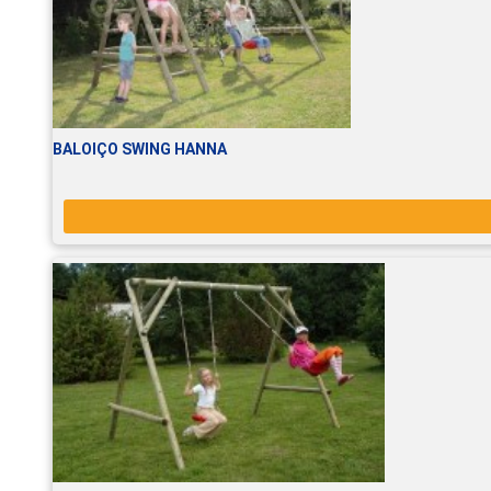
BALOIÇO SWING HANNA