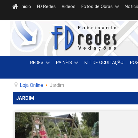
Início
FD Redes
Vídeos
Fotos de Obras
Notíci
REDES
PAINÉIS
KIT DE OCULTAÇÃO
PO
Loja Online
Jardim
JARDIM