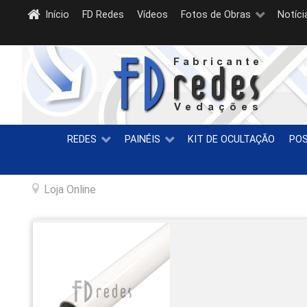
Início
FD Redes
Vídeos
Fotos de Obras
Notíci
REDES
PAINÉIS
KIT DE OCULTAÇÃO
PO
Loja Online