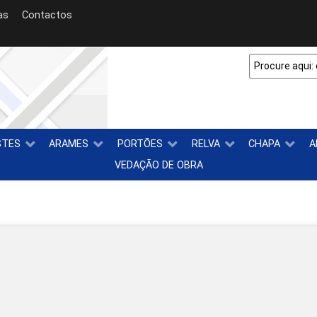
as
Contactos
STES
ARAMES
PORTÕES
RELVA
CHAPA
A
VEDAÇÃO DE OBRA