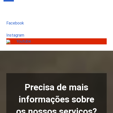
Facebook
Instagram
Youtube
Precisa de mais
informações sobre
os nossos serviços?