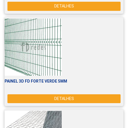
DETALHES
PAINEL 3D FD FORTE VERDE 5MM
DETALHES