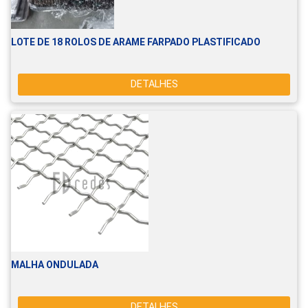
LOTE DE 18 ROLOS DE ARAME FARPADO PLASTIFICADO
DETALHES
MALHA ONDULADA
DETALHES