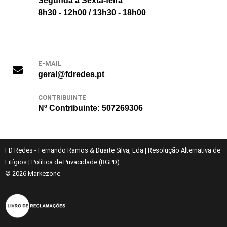
Segunda a Sexta-feira
8h30 - 12h00 / 13h30 - 18h00
E-MAIL
geral@fdredes.pt
CONTRIBUINTE
Nº Contribuinte: 507269306
FD Redes - Fernando Ramos & Duarte Silva, Lda
|
Resolução Alternativa de
Litígios
|
Política de Privacidade (RGPD)
© 2026
Markezone