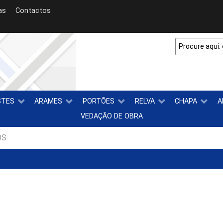
as
Contactos
STES
ARAMES
PORTÕES
RELVA
CHAPA
A
VEDAÇÃO DE OBRA
OS