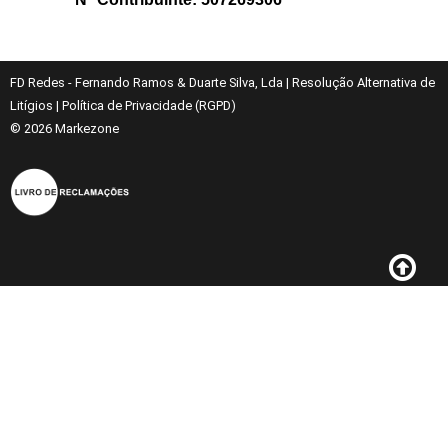
FD Redes - Fernando Ramos & Duarte Silva, Lda
|
Resolução Alternativa de
Litígios
|
Política de Privacidade (RGPD)
© 2026
Markezone