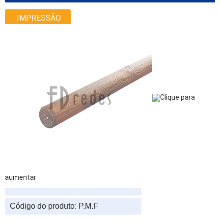
IMPRESSÃO
Clique para
aumentar
Código do produto:
P.M.F