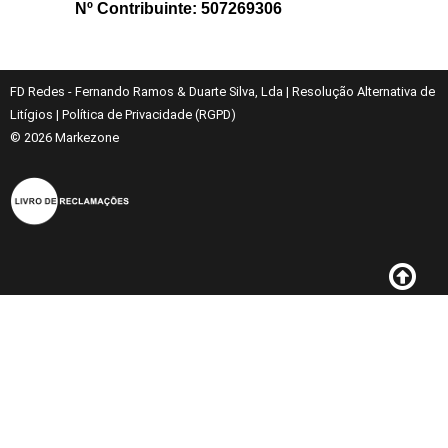
Nº Contribuinte: 507269306
FD Redes - Fernando Ramos & Duarte Silva, Lda
|
Resolução Alternativa de
Litígios
|
Política de Privacidade (RGPD)
© 2026
Markezone