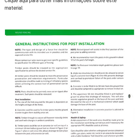
Clique aqui para obter mais informações sobre este
material.