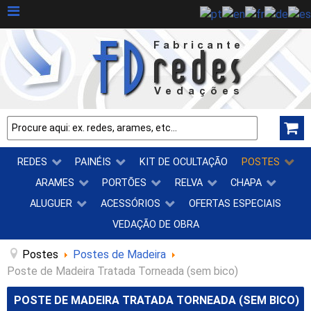
REDES
PAINÉIS
KIT DE OCULTAÇÃO
POSTES
ARAMES
PORTÕES
RELVA
CHAPA
ALUGUER
ACESSÓRIOS
OFERTAS ESPECIAIS
VEDAÇÃO DE OBRA
Postes
Postes de Madeira
Poste de Madeira Tratada Torneada (sem bico)
POSTE DE MADEIRA TRATADA TORNEADA (SEM BICO)