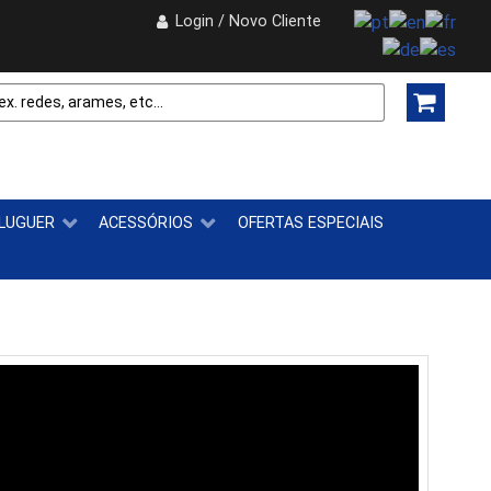
Login / Novo Cliente
LUGUER
ACESSÓRIOS
OFERTAS ESPECIAIS