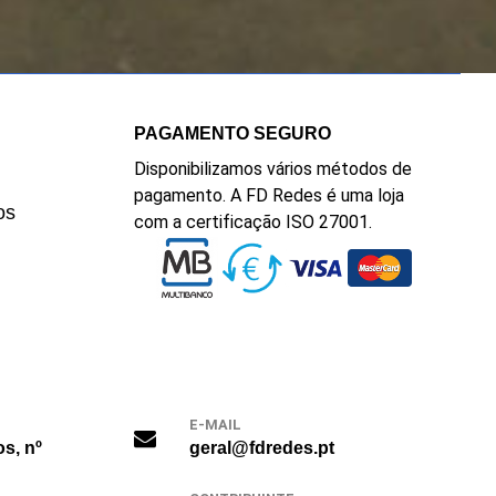
PAGAMENTO SEGURO
Disponibilizamos vários métodos de
pagamento. A FD Redes é uma loja
os
com a certificação ISO 27001.
E-MAIL
os, nº
geral@fdredes.pt