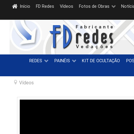
Início
FD Redes
Vídeos
Fotos de Obras
Notíci
REDES
PAINÉIS
KIT DE OCULTAÇÃO
PO
Vídeos