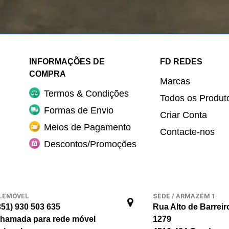
INFORMAÇÕES DE
FD REDES
COMPRA
Marcas
Termos & Condições
Todos os Produt
Formas de Envio
Criar Conta
Meios de Pagamento
Contacte-nos
Descontos/Promoções
LEMÓVEL
SEDE / ARMAZÉM 1
351) 930 503 635
Rua Alto de Barreir
hamada para rede móvel
1279