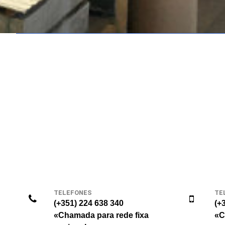
TELEFONES
TE
(+351) 224 638 340
(+
«Chamada para rede fixa
«C