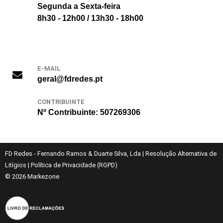
Segunda a Sexta-feira
8h30 - 12h00 / 13h30 - 18h00
E-MAIL
geral@fdredes.pt
CONTRIBUINTE
Nº Contribuinte: 507269306
FD Redes - Fernando Ramos & Duarte Silva, Lda
|
Resolução Alternativa de
Litígios
|
Política de Privacidade (RGPD)
© 2026
Markezone