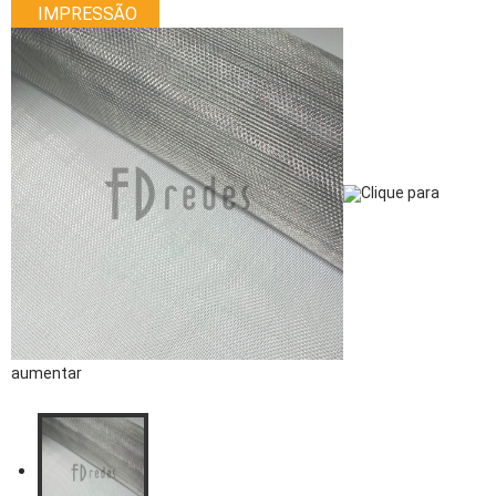
IMPRESSÃO
Clique para
aumentar