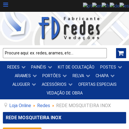
REDES
PAINÉIS
KIT DE OCULTAÇÃO
POSTES
ARAMES
PORTÕES
RELVA
CHAPA
ALUGUER
ACESSÓRIOS
OFERTAS ESPECIAIS
VEDAÇÃO DE OBRA
Loja Online
Redes
REDE MOSQUITEIRA INOX
REDE MOSQUITEIRA INOX