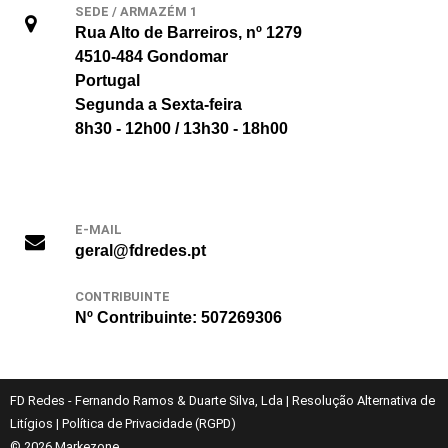
SEDE / ARMAZÉM 1
Rua Alto de Barreiros, nº 1279
4510-484 Gondomar
Portugal
Segunda a Sexta-feira
8h30 - 12h00 / 13h30 - 18h00
E-MAIL
geral@fdredes.pt
CONTRIBUINTE
Nº Contribuinte: 507269306
FD Redes - Fernando Ramos & Duarte Silva, Lda
|
Resolução Alternativa de
Litígios
|
Política de Privacidade (RGPD)
© 2026
Markezone