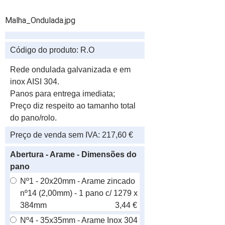
Malha_Ondulada.jpg
Código do produto:
R.O
Rede ondulada galvanizada e em
inox AISI 304.
Panos para entrega imediata;
Preço diz respeito ao tamanho total
do pano/rolo.
Preço de venda sem IVA:
217,60 €
Abertura - Arame - Dimensões do
pano
Nº1 - 20x20mm - Arame zincado
nº14 (2,00mm) - 1 pano c/ 1279 x
384mm
3,44 €
Nº4 - 35x35mm - Arame Inox 304