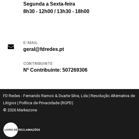
Segunda a Sexta-feira
8h30 - 12h00 / 13h30 - 18h00
E-MAIL
geral@fdredes.pt
CONTRIBUINTE
Nº Contribuinte: 507269306
FD Redes - Fernando Ramos & Duarte Silva, Lda
|
Resolução Alternativa de
Litígios
|
Política de Privacidade (RGPD)
© 2026
Markezone