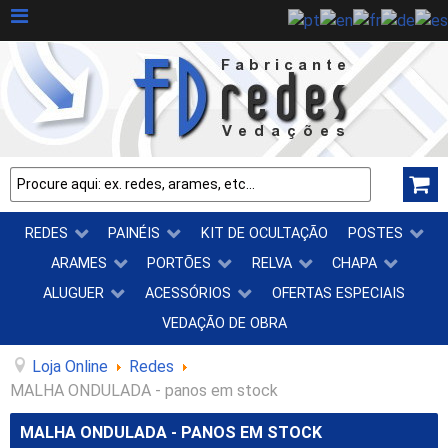
REDES
PAINÉIS
KIT DE OCULTAÇÃO
POSTES
ARAMES
PORTÕES
RELVA
CHAPA
ALUGUER
ACESSÓRIOS
OFERTAS ESPECIAIS
VEDAÇÃO DE OBRA
Loja Online
Redes
MALHA ONDULADA - panos em stock
MALHA ONDULADA - PANOS EM STOCK