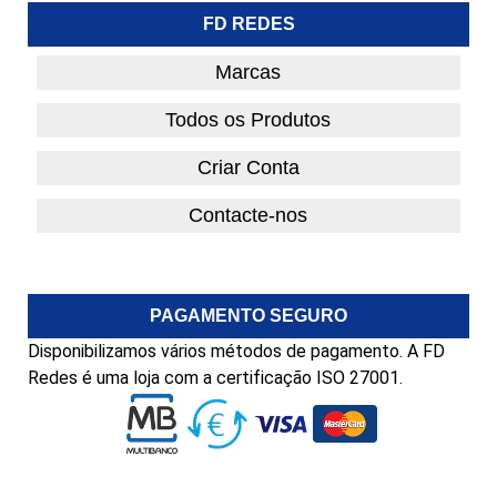
FD REDES
Marcas
Todos os Produtos
Criar Conta
Contacte-nos
PAGAMENTO SEGURO
Disponibilizamos vários métodos de pagamento. A FD
Redes é uma loja com a certificação ISO 27001.