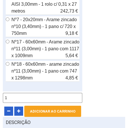
AISI 3,00mm - 1 rolo c/ 0,31 x 27
metros
242,73 €
Nº7 - 20x20mm - Arame zincado
nº10 (3,40mm) - 1 pano c/ 720 x
750mm
9,18 €
Nº17 - 60x60mm - Arame zincado
nº11 (3,00mm) - 1 pano com 1117
x 1009mm
5,64 €
Nº18 - 60x60mm - arame zincado
nº11 (3,00mm) - 1 pano com 747
x 1298mm
4,85 €
DESCRIÇÃO