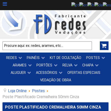
REDES
PAINÉIS
KIT DE OCULTAÇÃO
POSTES
ARAMES
PORTÕES
RELVA
CHAPA
ALUGUER
ACESSÓRIOS
OFERTAS ESPECIAIS
VEDAÇÃO DE OBRA
Loja Online
Postes
Poste Plastificado Cremalheira 50mm Cinza
POSTE PLASTIFICADO CREMALHEIRA 50MM CINZA