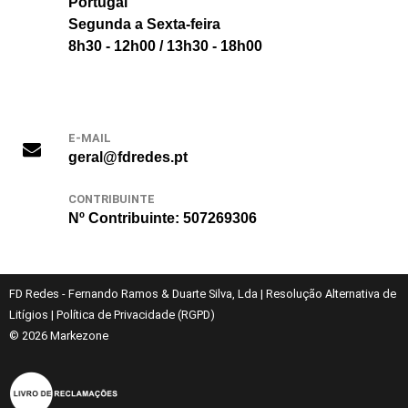
Portugal
Segunda a Sexta-feira
8h30 - 12h00 / 13h30 - 18h00
E-MAIL
geral@fdredes.pt
CONTRIBUINTE
Nº Contribuinte: 507269306
FD Redes - Fernando Ramos & Duarte Silva, Lda
|
Resolução Alternativa de
Litígios
|
Política de Privacidade (RGPD)
© 2026
Markezone