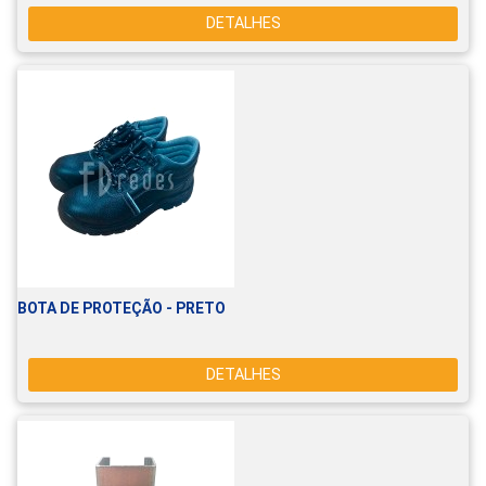
DETALHES
BOTA DE PROTEÇÃO - PRETO
DETALHES