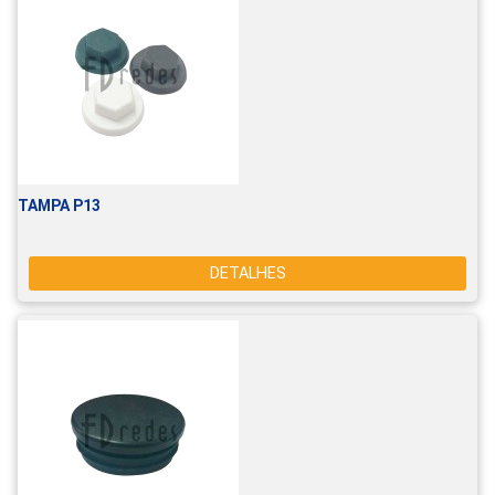
TAMPA P13
DETALHES