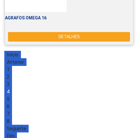
AGRAFOS OMEGA 16
DETALHES
Início
Anterior
1
2
3
4
5
6
7
8
Seguinte
Fim