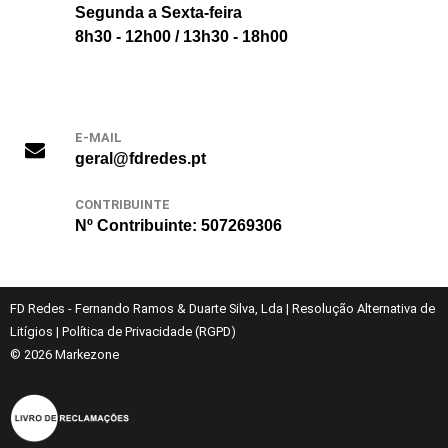
Segunda a Sexta-feira
8h30 - 12h00 / 13h30 - 18h00
E-MAIL
geral@fdredes.pt
CONTRIBUINTE
Nº Contribuinte: 507269306
FD Redes - Fernando Ramos & Duarte Silva, Lda
|
Resolução Alternativa de
Litígios
|
Política de Privacidade (RGPD)
© 2026
Markezone