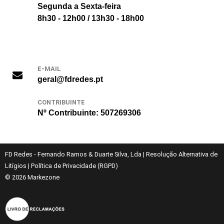
Segunda a Sexta-feira
8h30 - 12h00 / 13h30 - 18h00
E-MAIL
geral@fdredes.pt
CONTRIBUINTE
Nº Contribuinte: 507269306
FD Redes - Fernando Ramos & Duarte Silva, Lda
|
Resolução Alternativa de
Litígios
|
Política de Privacidade (RGPD)
© 2026
Markezone