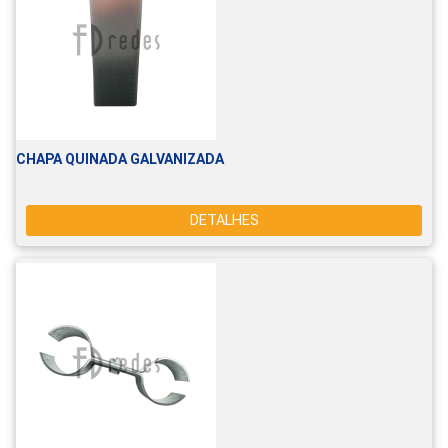
CHAPA QUINADA GALVANIZADA
DETALHES