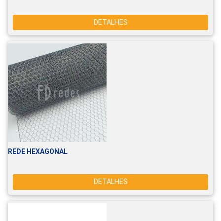
DETALHES
REDE HEXAGONAL
DETALHES