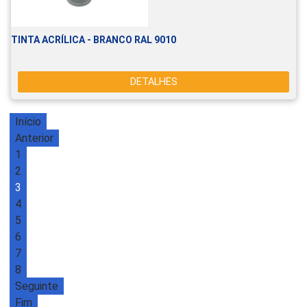
TINTA ACRÍLICA - BRANCO RAL 9010
DETALHES
Início
Anterior
1
2
3
4
5
6
7
8
Seguinte
Fim