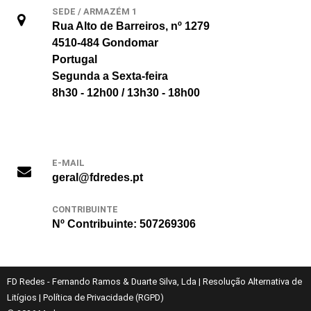
SEDE / ARMAZÉM 1
Rua Alto de Barreiros, nº 1279
4510-484 Gondomar
Portugal
Segunda a Sexta-feira
8h30 - 12h00 / 13h30 - 18h00
E-MAIL
geral@fdredes.pt
CONTRIBUINTE
Nº Contribuinte: 507269306
FD Redes - Fernando Ramos & Duarte Silva, Lda
|
Resolução Alternativa de
Litígios
|
Política de Privacidade (RGPD)