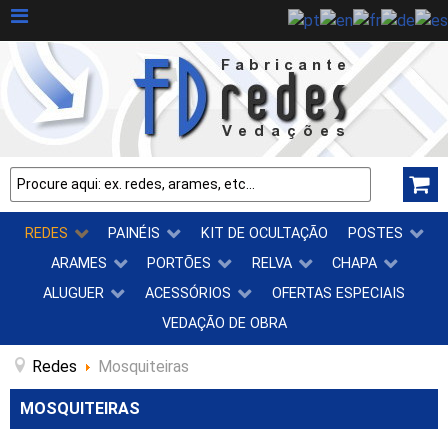
REDES
PAINÉIS
KIT DE OCULTAÇÃO
POSTES
ARAMES
PORTÕES
RELVA
CHAPA
ALUGUER
ACESSÓRIOS
OFERTAS ESPECIAIS
VEDAÇÃO DE OBRA
Redes
Mosquiteiras
MOSQUITEIRAS