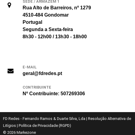
SEDE / ARMAZÉM 1
Rua Alto de Barreiros, nº 1279
4510-484 Gondomar
Portugal
Segunda a Sexta-feira
8h30 - 12h00 / 13h30 - 18h00
E-MAIL
geral@fdredes.pt
CONTRIBUINTE
Nº Contribuinte: 507269306
FD Redes - Fernando Ramos & Duarte Silva, Lda
|
Resolução Alternativa de
Litígios
|
Política de Privacidade (RGPD)
© 2026
Markezone