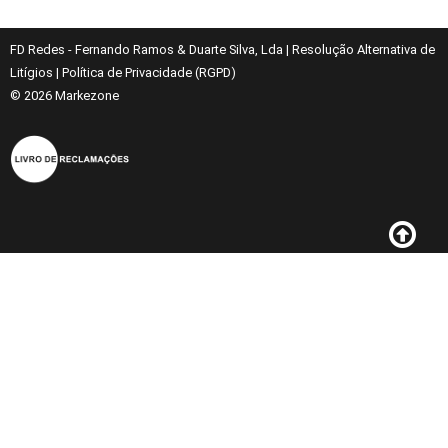
FD Redes - Fernando Ramos & Duarte Silva, Lda
|
Resolução Alternativa de
Litígios
|
Política de Privacidade (RGPD)
© 2026
Markezone