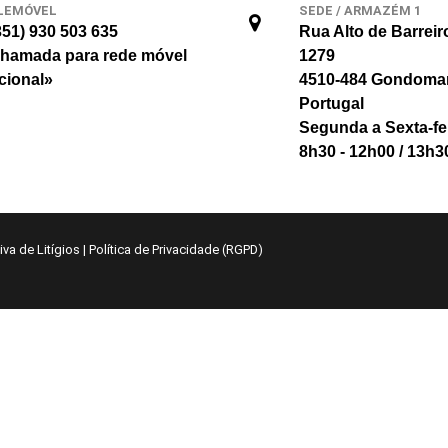
LEMÓVEL
SEDE / ARMAZÉM 1
351) 930 503 635
Rua Alto de Barreir
hamada para rede móvel
1279
cional»
4510-484 Gondoma
Portugal
Segunda a Sexta-fe
8h30 - 12h00 / 13h3
va de Litígios
|
Política de Privacidade (RGPD)