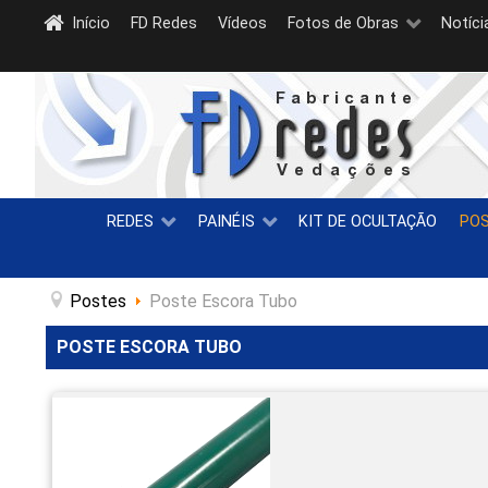
Início
FD Redes
Vídeos
Fotos de Obras
Notíci
REDES
PAINÉIS
KIT DE OCULTAÇÃO
PO
Postes
Poste Escora Tubo
POSTE ESCORA TUBO