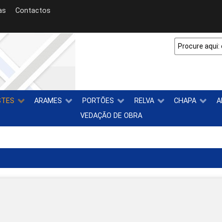
as
Contactos
STES
ARAMES
PORTÕES
RELVA
CHAPA
A
VEDAÇÃO DE OBRA