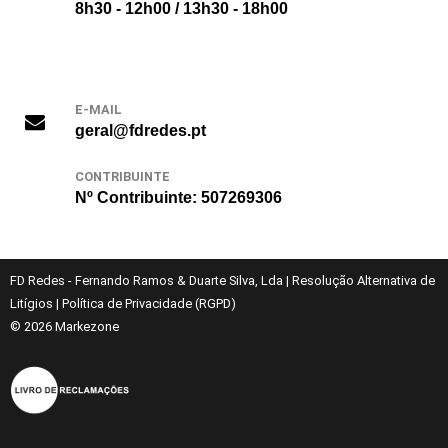
8h30 - 12h00 / 13h30 - 18h00
E-MAIL
geral@fdredes.pt
CONTRIBUINTE
Nº Contribuinte: 507269306
FD Redes - Fernando Ramos & Duarte Silva, Lda
|
Resolução Alternativa de
Litígios
|
Política de Privacidade (RGPD)
© 2026
Markezone