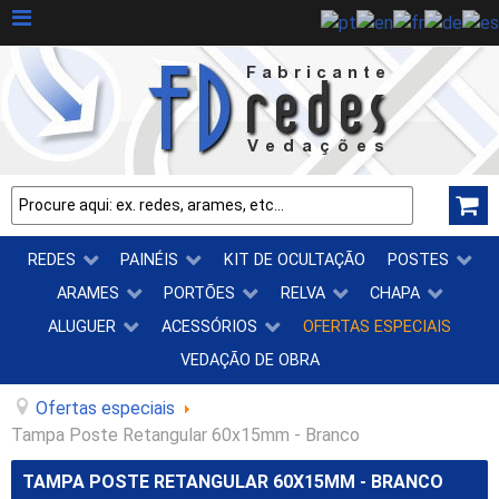
REDES
PAINÉIS
KIT DE OCULTAÇÃO
POSTES
ARAMES
PORTÕES
RELVA
CHAPA
ALUGUER
ACESSÓRIOS
OFERTAS ESPECIAIS
VEDAÇÃO DE OBRA
Ofertas especiais
Tampa Poste Retangular 60x15mm - Branco
TAMPA POSTE RETANGULAR 60X15MM - BRANCO