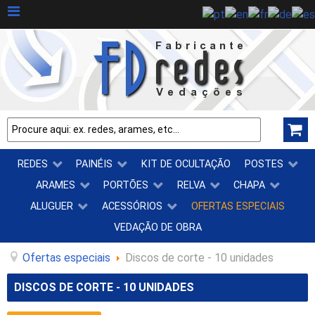
REDES
PAINÉIS
KIT DE OCULTAÇÃO
POSTES
ARAMES
PORTÕES
RELVA
CHAPA
ALUGUER
ACESSÓRIOS
OFERTAS ESPECIAIS
VEDAÇÃO DE OBRA
Ofertas especiais
Discos de corte - 10 unidades
DISCOS DE CORTE - 10 UNIDADES