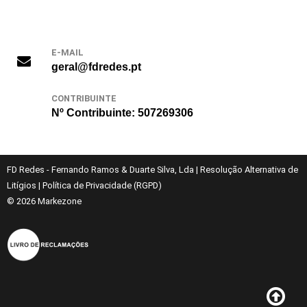
E-MAIL
geral@fdredes.pt
CONTRIBUINTE
Nº Contribuinte: 507269306
FD Redes - Fernando Ramos & Duarte Silva, Lda
|
Resolução Alternativa de
Litígios
|
Política de Privacidade (RGPD)
© 2026
Markezone