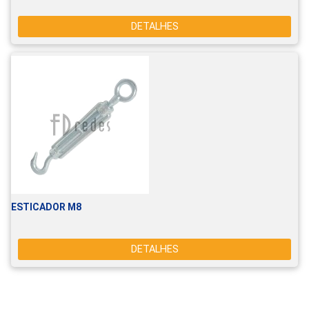
DETALHES
ESTICADOR M8
DETALHES