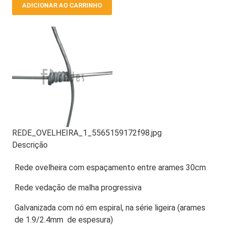
REDE_OVELHEIRA_1_5565159172f98.jpg
Descrição
Rede ovelheira com espaçamento entre arames 30cm
Rede vedação de malha progressiva
Galvanizada com nó em espiral, na série ligeira (arames
de 1.9/2.4mm de espesura)