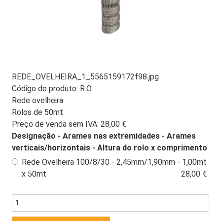
REDE_OVELHEIRA_1_5565159172f98.jpg
Código do produto:
R.O
Rede ovelheira
Rolos de 50mt
Preço de venda sem IVA:
28,00 €
Designação - Arames nas extremidades - Arames
verticais/horizontais - Altura do rolo x comprimento
Rede Ovelheira 100/8/30 - 2,45mm/1,90mm - 1,00mt
x 50mt
28,00 €