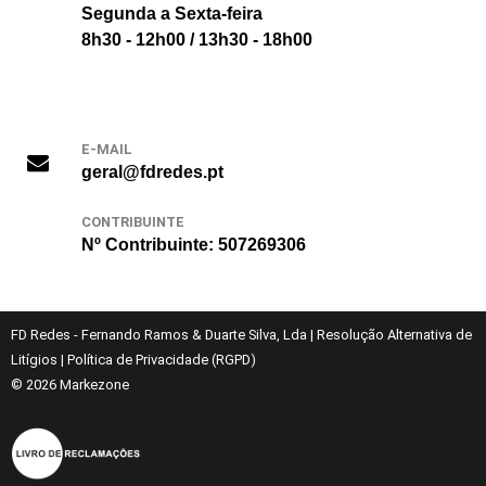
Segunda a Sexta-feira
8h30 - 12h00 / 13h30 - 18h00
E-MAIL
geral@fdredes.pt
CONTRIBUINTE
Nº Contribuinte: 507269306
FD Redes - Fernando Ramos & Duarte Silva, Lda
|
Resolução Alternativa de
Litígios
|
Política de Privacidade (RGPD)
© 2026
Markezone