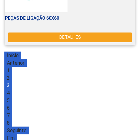
PEÇAS DE LIGAÇÃO 60X60
DETALHES
Início
Anterior
1
2
3
4
5
6
7
8
Seguinte
Fim