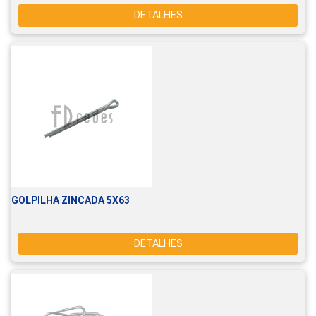
DETALHES
GOLPILHA ZINCADA 5X63
DETALHES