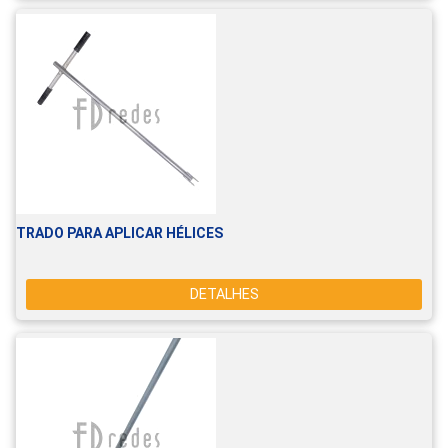
TRADO PARA APLICAR HÉLICES
DETALHES