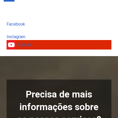
Facebook
Instagram
Youtube
Precisa de mais
informações sobre