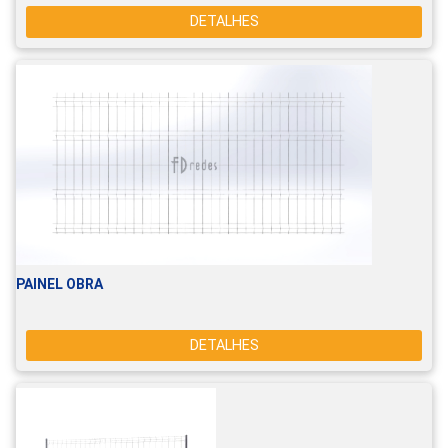
DETALHES
PAINEL OBRA
DETALHES