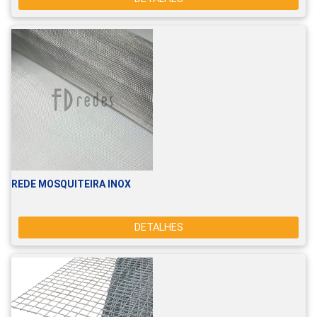
REDE MOSQUITEIRA INOX
DETALHES