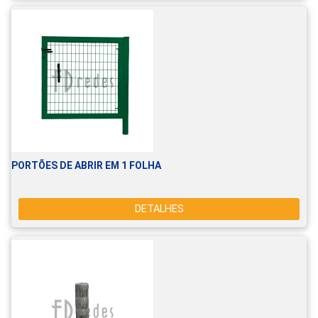
PORTÕES DE ABRIR EM 1 FOLHA
DETALHES