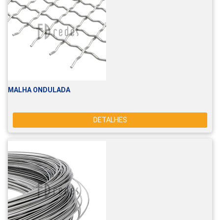
MALHA ONDULADA
DETALHES