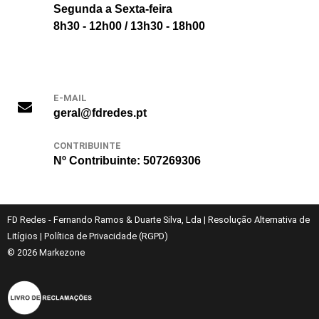
Segunda a Sexta-feira
8h30 - 12h00 / 13h30 - 18h00
E-MAIL
geral@fdredes.pt
CONTRIBUINTE
Nº Contribuinte: 507269306
FD Redes - Fernando Ramos & Duarte Silva, Lda
|
Resolução Alternativa de
Litígios
|
Política de Privacidade (RGPD)
© 2026
Markezone