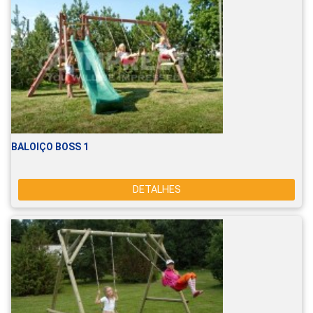
BALOIÇO BOSS 1
DETALHES