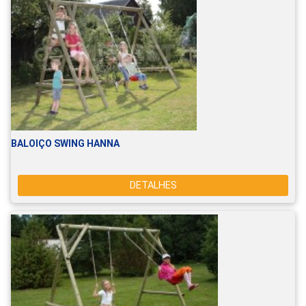
BALOIÇO SWING HANNA
DETALHES