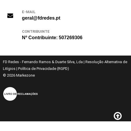
E-MAIL
geral@fdredes.pt
CONTRIBUINTE
Nº Contribuinte: 507269306
FD Redes - Fernando Ramos & Duarte Silva, Lda
|
Resolução Alternativa de
Litígios
|
Política de Privacidade (RGPD)
© 2026
Markezone