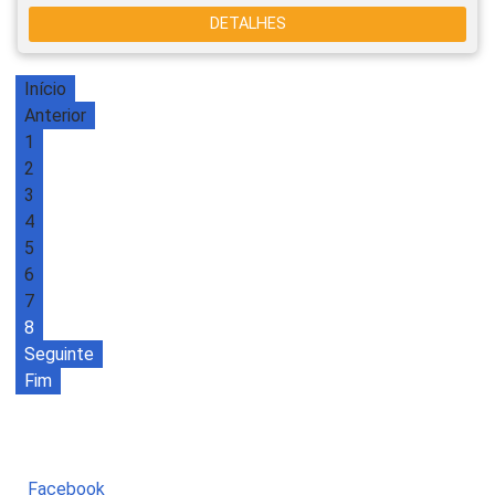
DETALHES
Início
Anterior
1
2
3
4
5
6
7
8
Seguinte
Fim
Facebook