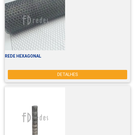
REDE HEXAGONAL
DETALHES