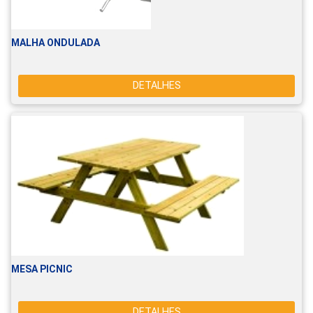
MALHA ONDULADA
DETALHES
MESA PICNIC
DETALHES