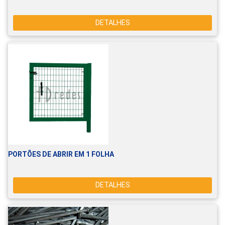
DETALHES
PORTÕES DE ABRIR EM 1 FOLHA
DETALHES