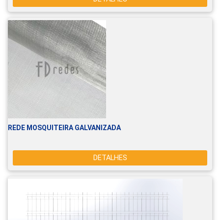
REDE MOSQUITEIRA GALVANIZADA
DETALHES