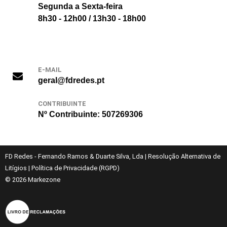
Segunda a Sexta-feira
8h30 - 12h00 / 13h30 - 18h00
E-MAIL
geral@fdredes.pt
CONTRIBUINTE
Nº Contribuinte: 507269306
FD Redes - Fernando Ramos & Duarte Silva, Lda
|
Resolução Alternativa de
Litígios
|
Política de Privacidade (RGPD)
© 2026
Markezone