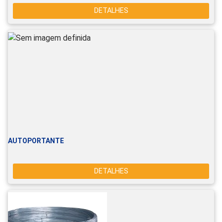
DETALHES
AUTOPORTANTE
DETALHES