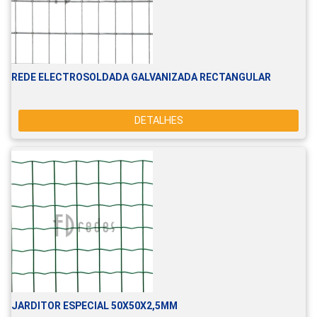
REDE ELECTROSOLDADA GALVANIZADA RECTANGULAR
DETALHES
JARDITOR ESPECIAL 50X50X2,5MM