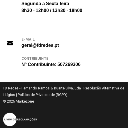
Segunda a Sexta-feira
8h30 - 12h00 / 13h30 - 18h00
E-MAIL
geral@fdredes.pt
CONTRIBUINTE
Nº Contribuinte: 507269306
FD Redes - Fernando Ramos & Duarte Silva, Lda
|
Resolução Alternativa de
Litígios
|
Política de Privacidade (RGPD)
© 2026
Markezone