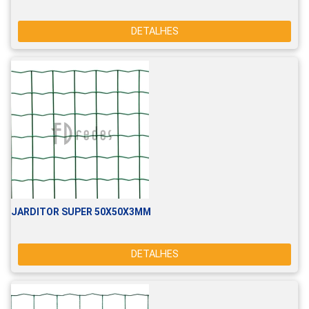
DETALHES
JARDITOR SUPER 50X50X3MM
DETALHES