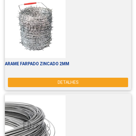
ARAME FARPADO ZINCADO 2MM
DETALHES