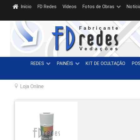
Início
FD Redes
Vídeos
Fotos de Obras
Notíci
REDES
PAINÉIS
KIT DE OCULTAÇÃO
PO
Loja Online