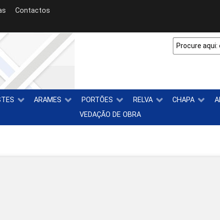
as
Contactos
STES
ARAMES
PORTÕES
RELVA
CHAPA
A
VEDAÇÃO DE OBRA