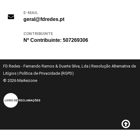
E-MAIL
geral@fdredes.pt
CONTRIBUINTE
Nº Contribuinte: 507269306
FD Redes - Fernando Ramos & Duarte Silva, Lda
|
Resolução Alternativa de
Litígios
|
Política de Privacidade (RGPD)
© 2026
Markezone