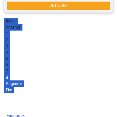
DETALHES
Início
Anterior
1
2
3
4
5
6
7
8
Seguinte
Fim
Facebook