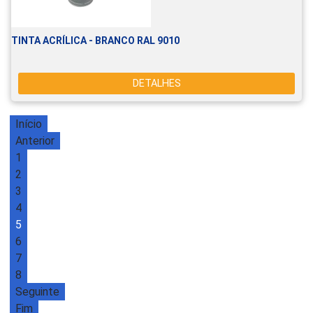
TINTA ACRÍLICA - BRANCO RAL 9010
DETALHES
Início
Anterior
1
2
3
4
5
6
7
8
Seguinte
Fim