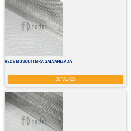
REDE MOSQUITEIRA GALVANIZADA
DETALHES