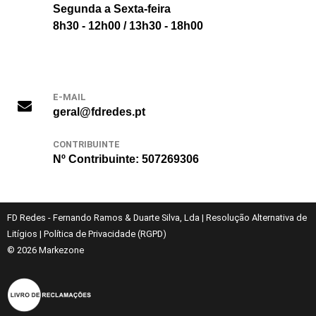
Segunda a Sexta-feira
8h30 - 12h00 / 13h30 - 18h00
E-MAIL
geral@fdredes.pt
CONTRIBUINTE
Nº Contribuinte: 507269306
FD Redes - Fernando Ramos & Duarte Silva, Lda
|
Resolução Alternativa de
Litígios
|
Política de Privacidade (RGPD)
© 2026
Markezone