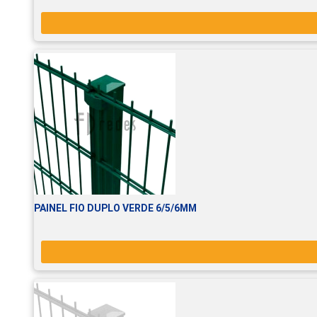
PAINEL FIO DUPLO VERDE 6/5/6MM