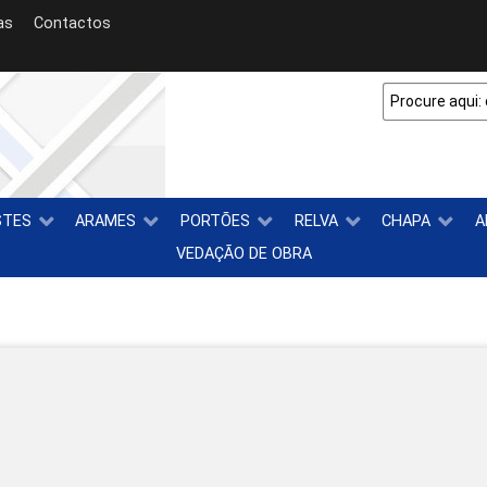
as
Contactos
STES
ARAMES
PORTÕES
RELVA
CHAPA
A
VEDAÇÃO DE OBRA