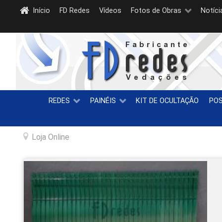
Início
FD Redes
Vídeos
Fotos de Obras
Notíci
REDES
PAINÉIS
KIT DE OCULTAÇÃO
PO
Loja Online