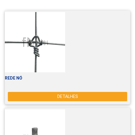
REDE NÓ
DETALHES