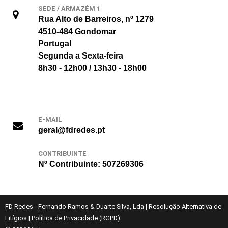
SEDE / ARMAZÉM 1
Rua Alto de Barreiros, nº 1279
4510-484 Gondomar
Portugal
Segunda a Sexta-feira
8h30 - 12h00 / 13h30 - 18h00
E-MAIL
geral@fdredes.pt
CONTRIBUINTE
Nº Contribuinte: 507269306
FD Redes - Fernando Ramos & Duarte Silva, Lda
|
Resolução Alternativa de
Litígios
|
Política de Privacidade (RGPD)