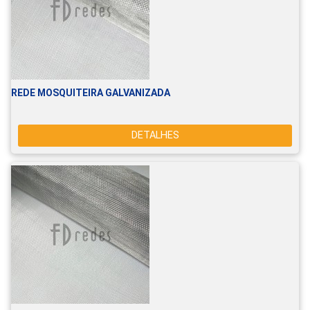
REDE MOSQUITEIRA GALVANIZADA
DETALHES