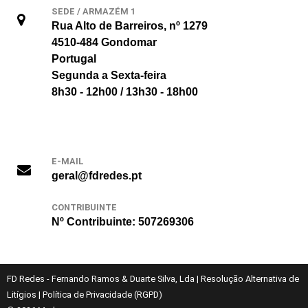
SEDE / ARMAZÉM 1
Rua Alto de Barreiros, nº 1279
4510-484 Gondomar
Portugal
Segunda a Sexta-feira
8h30 - 12h00 / 13h30 - 18h00
E-MAIL
geral@fdredes.pt
CONTRIBUINTE
Nº Contribuinte: 507269306
FD Redes - Fernando Ramos & Duarte Silva, Lda
|
Resolução Alternativa de
Litígios
|
Política de Privacidade (RGPD)