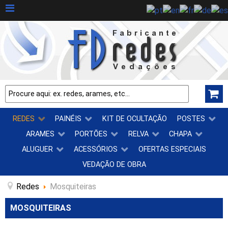
REDES
PAINÉIS
KIT DE OCULTAÇÃO
POSTES
ARAMES
PORTÕES
RELVA
CHAPA
ALUGUER
ACESSÓRIOS
OFERTAS ESPECIAIS
VEDAÇÃO DE OBRA
Redes
Mosquiteiras
MOSQUITEIRAS