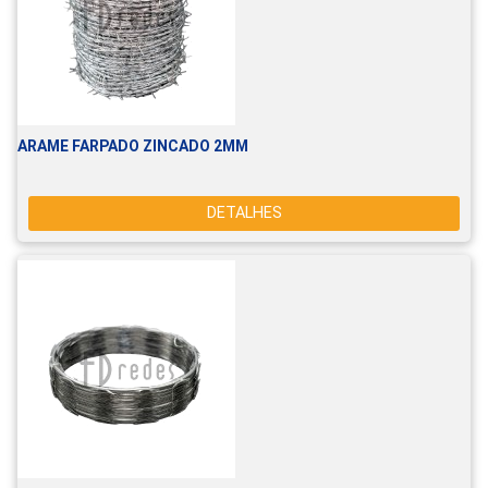
ARAME FARPADO ZINCADO 2MM
DETALHES