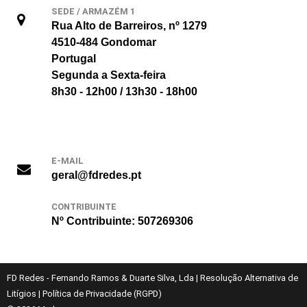
SEDE / ARMAZÉM 1
Rua Alto de Barreiros, nº 1279
4510-484 Gondomar
Portugal
Segunda a Sexta-feira
8h30 - 12h00 / 13h30 - 18h00
E-MAIL
geral@fdredes.pt
CONTRIBUINTE
Nº Contribuinte: 507269306
FD Redes - Fernando Ramos & Duarte Silva, Lda
|
Resolução Alternativa de
Litígios
|
Política de Privacidade (RGPD)